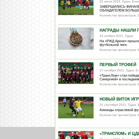
01 июля 2024, Гудок, Ел
ЗАВЕРШИЛИСЬ ФИНАЛЫ
ОБЛАДАТЕЛЕМ БОЛЬШОГ
Количество просмотров: 
НАГРАДЫ НАШЛИ 
24 ноября 2021, Гудок,
На «РЖД Арене» прошла
футбольной лиги.
Количество просмотров: 
ПЕРВЫЙ ТРОФЕЙ
27 октября 2021, Гудок, 
«ТрансЛом» стал победи
Синергией» в последнем 
Количество просмотров: 
НОВЫЙ ВИТОК ИГ
01 сентября 2021, Гудок,
Команды отраслевой фут
Количество просмотров: 
«ТРАНСЛОМ» И ЦД