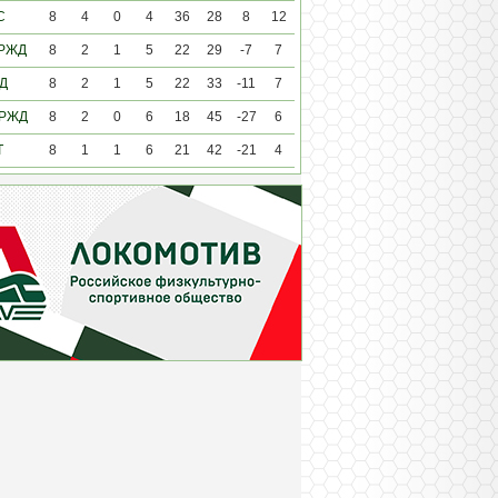
С
8
4
0
4
36
28
8
12
 РЖД
8
2
1
5
22
29
-7
7
Д
8
2
1
5
22
33
-11
7
 РЖД
8
2
0
6
18
45
-27
6
Т
8
1
1
6
21
42
-21
4