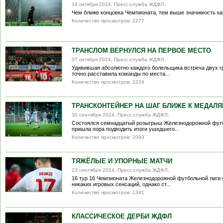
14 октября 2024, Пресс-служба ЖДФЛ,
Чем ближе концовка Чемпионата, тем выше значимость ка
Количество просмотров: 2277
ТРАНСЛОМ ВЕРНУЛСЯ НА ПЕРВОЕ МЕСТО
07 октября 2024, Пресс-служба ЖДФЛ,
Удивившая абсолютно каждого болельщика встреча двух г
точно расставила команды по места...
Количество просмотров: 2224
ТРАНСКОНТЕЙНЕР НА ШАГ БЛИЖЕ К МЕДАЛ
30 сентября 2024, Пресс-служба ЖДФЛ,
Состоялся семнадцатый розыгрыш Железнодорожной футбол
пришла пора подводить итоги ушедшего...
Количество просмотров: 2093
ТЯЖЁЛЫЕ И УПОРНЫЕ МАТЧИ
23 сентября 2024, Пресс-служба ЖДФЛ,
16 тур 16 Чемпионата Железнодорожной футбольной лиги у
никаких игровых сенсаций, однако ст...
Количество просмотров: 1341
КЛАССИЧЕСКОЕ ДЕРБИ ЖДФЛ