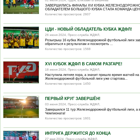
01 июля 2024, Гудок, Елизавета Вишнёва
ЗАВЕРШИЛИСЬ ФИНАЛЫ XVI КУБКА ЖЕЛЕЗНОДОРОЖНО
ОБЛАДАТЕЛЕМ БОЛЬШОГО КУБКА СТАЛА КОМАНДА ЦЕНТ
Количество просмотров: 2607
ЦДИ - НОВЫЙ ОБЛАДАТЕЛЬ КУБКА ЖДФЛ!
26 июня 2024, Пресс-служба ЖДФЛ,
Розыгрыш 16 кубка Железнодорожной футбольной лиги зав
обратиться к результатам и посмотреть ...
Количество просмотров: 1568
XVI КУБОК ЖДФЛ В САМОМ РАЗГАРЕ!
18 июня 2024, Пресс-служба ЖДФЛ,
Наступила летняя пора, а значит пришло время матчей на
Железнодорожной футбольной лиги уже стартова...
Количество просмотров: 1450
ПЕРВЫЙ КРУГ ЗАВЕРШЁН!
03 июня 2024, Пресс-служба ЖДФЛ,
Завершился 11 тур Железнодорожной футбольной лиги, а в
Чемпионата!
Количество просмотров: 1601
ИНТРИГА ДЕРЖИТСЯ ДО КОНЦА
27 мая 2024, Пресс-служба ЖДФЛ,