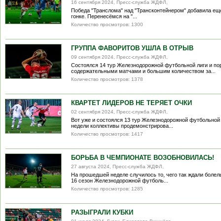
16 сентября 2024, Пресс-служба ЖДФЛ,
Победа "Транслома" над "Трансконтейнером" добавила ещ
гонке. Перенесёмся на "...
Количество просмотров: 1300
ГРУППА ФАВОРИТОВ УШЛА В ОТРЫВ
09 сентября 2024, Пресс-служба ЖДФЛ,
Состоялся 14 тур Железнодорожной футбольной лиги и по
содержательными матчами и большим количеством за...
Количество просмотров: 1378
КВАРТЕТ ЛИДЕРОВ НЕ ТЕРЯЕТ ОЧКИ
02 сентября 2024, Пресс-служба ЖДФЛ,
Вот уже и состоялся 13 тур Железнодорожной футбольной л
недели коллективы продемонстрирова...
Количество просмотров: 1417
БОРЬБА В ЧЕМПИОНАТЕ ВОЗОБНОВИЛАСЬ!
27 августа 2024, Пресс-служба ЖДФЛ,
На прошедшей неделе случилось то, чего так ждали болел
16 сезон Железнодорожной футболь...
Количество просмотров: 1285
РАЗЫГРАЛИ КУБКИ