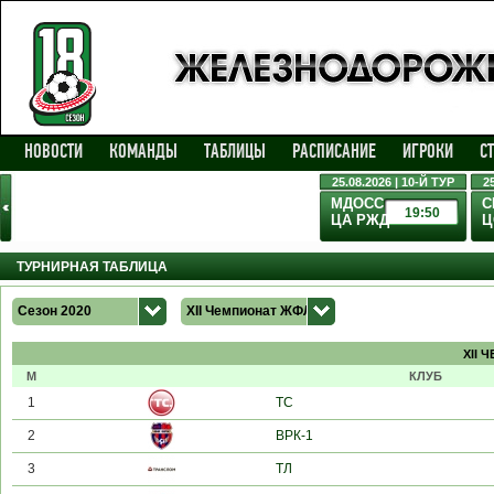
НОВОСТИ
КОМАНДЫ
ТАБЛИЦЫ
РАСПИСАНИЕ
ИГРОКИ
С
25.08.2026 | 10-Й ТУР
2
МДОСС
С
19:50
ЦА РЖД
Ц
ТУРНИРНАЯ ТАБЛИЦА
Сезон 2020
XII Чемпионат ЖФЛ
XII 
М
КЛУБ
1
ТС
2
ВРК-1
3
ТЛ