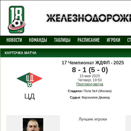
НОВОСТИ
КОМАНДЫ
ТАБЛИЦЫ
РАСПИСАНИЕ
ИГРОКИ
С
КАРТОЧКА МАТЧА
17 Чемпионат ЖДФЛ - 2025
8 - 1 (5 - 0)
15 мая 2025
Четверг, 19:50
Протокол матча
Стадион:
Поле №4 (Москва)
ЦД
Cудья
: Фарзалиев Джавид
Лучшие игроки