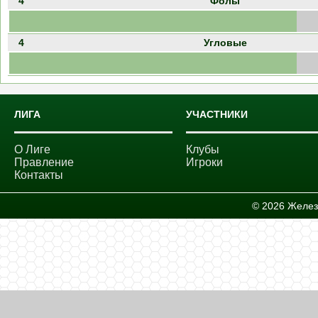
4
Фолы
4
Угловые
ЛИГА
УЧАСТНИКИ
О Лиге
Клубы
Правление
Игроки
Контакты
© 2026 Желез