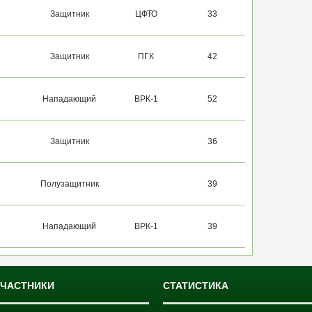
Защитник
ЦФТО
33
Защитник
ПГК
42
Нападающий
ВРК-1
52
Защитник
36
Полузащитник
39
Нападающий
ВРК-1
39
УЧАСТНИКИ
СТАТИСТИКА