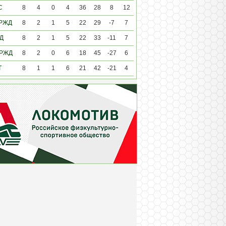
С
8
4
0
4
36
28
8
12
 РЖД
8
2
1
5
22
29
-7
7
Д
8
2
1
5
22
33
-11
7
 РЖД
8
2
0
6
18
45
-27
6
Т
8
1
1
6
21
42
-21
4