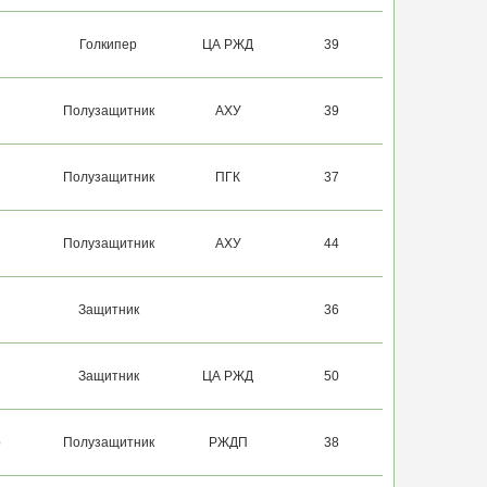
Голкипер
ЦА РЖД
39
Полузащитник
АХУ
39
Полузащитник
ПГК
37
Полузащитник
АХУ
44
Защитник
36
Защитник
ЦА РЖД
50
р
Полузащитник
РЖДП
38