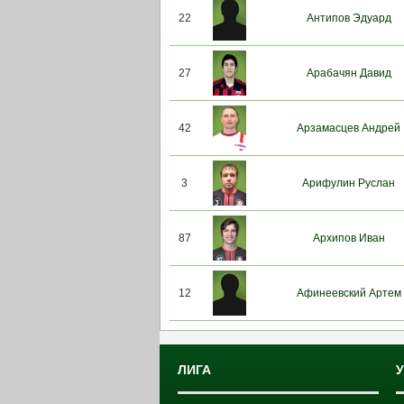
22
Антипов Эдуард
27
Арабачян Давид
42
Арзамасцев Андрей
3
Арифулин Руслан
87
Архипов Иван
12
Афинеевский Артем
ЛИГА