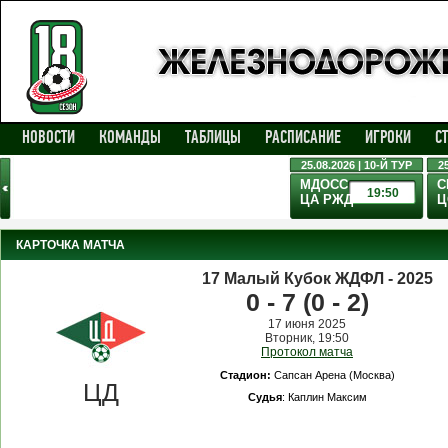
НОВОСТИ
КОМАНДЫ
ТАБЛИЦЫ
РАСПИСАНИЕ
ИГРОКИ
С
25.08.2026 | 10-Й ТУР
2
МДОСС
С
19:50
ЦА РЖД
Ц
КАРТОЧКА МАТЧА
17 Малый Кубок ЖДФЛ - 2025
0 - 7 (0 - 2)
17 июня 2025
Вторник, 19:50
Протокол матча
Стадион:
Сапсан Арена (Москва)
ЦД
Cудья
: Каплин Максим