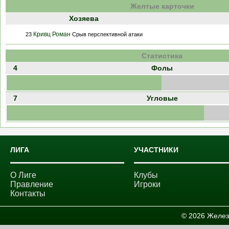
Желтые карточки
Хозяева
Кривц Роман
23
Срыв перспективной атаки
Статистика
4
Фолы
7
Угловые
ЛИГА
УЧАСТНИКИ
О Лиге
Клубы
Правление
Игроки
Контакты
© 2026 Желез