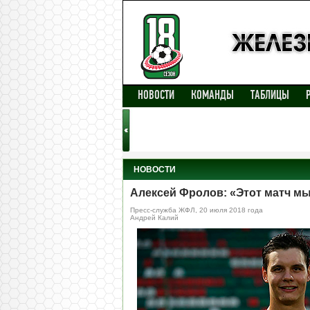
НОВОСТИ
КОМАНДЫ
ТАБЛИЦЫ
НОВОСТИ
Алексей Фролов: «Этот матч мы
Пресс-служба ЖФЛ, 20 июля 2018 года
Андрей Калий