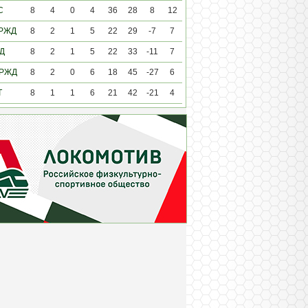
С
8
4
0
4
36
28
8
12
 РЖД
8
2
1
5
22
29
-7
7
Д
8
2
1
5
22
33
-11
7
 РЖД
8
2
0
6
18
45
-27
6
Т
8
1
1
6
21
42
-21
4