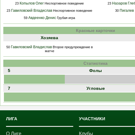
Копылов Олег
Назаров Гле
23
Неспортивное поведение
23
Гавиловский Владислав
Пигалев
23
Неспортивное поведение
30
Авдеенко Денис
59
Грубая игра
Красные карточки
Хозяева
Гавиловский Владислав
50
Второе предупреждение в
матче
Статистика
5
Фолы
7
Угловые
ЛИГА
УЧАСТНИКИ
О Лиге
Клубы