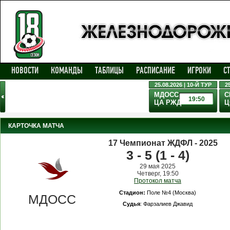
НОВОСТИ
КОМАНДЫ
ТАБЛИЦЫ
РАСПИСАНИЕ
ИГРОКИ
С
25.08.2026 | 10-Й ТУР
2
МДОСС
С
19:50
ЦА РЖД
Ц
КАРТОЧКА МАТЧА
17 Чемпионат ЖДФЛ - 2025
3 - 5 (1 - 4)
29 мая 2025
Четверг, 19:50
Протокол матча
Стадион:
Поле №4 (Москва)
МДОСС
Cудья
: Фарзалиев Джавид